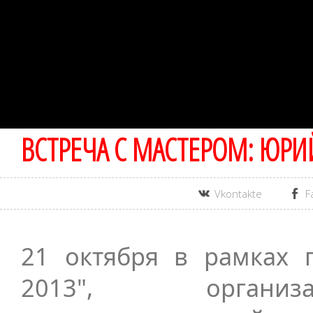
ВСТРЕЧА С МАСТЕРОМ: ЮРИ
Vkontakte
F
21 октября в рамках 
2013", организ