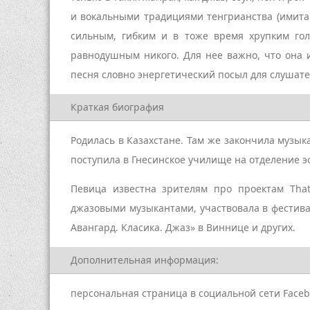
и вокальными традициями тенгрианства (имитац
сильным, гибким и в тоже время хрупким гол
равнодушным никого. Для нее важно, что она и
песня словно энергетический посыл для слушате
Краткая биография
Родилась в Казахстане. Там же закончила музык
поступила в Гнесинское училище на отделение эс
Певица известна зрителям про проектам That 
джазовыми музыкантами, участвовала в фестиваля
Авангард. Класика. Джаз» в Виннице и других.
Дополнительная информация:
персональная страница в социальной сети Face