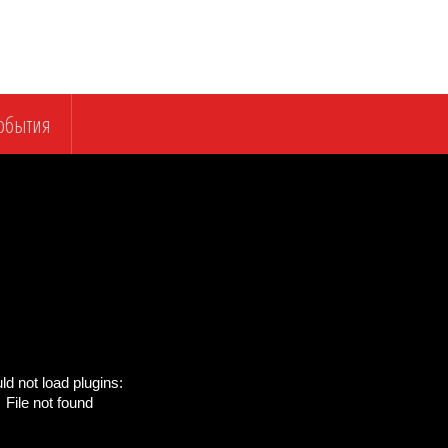
обытия
ld not load plugins:
File not found