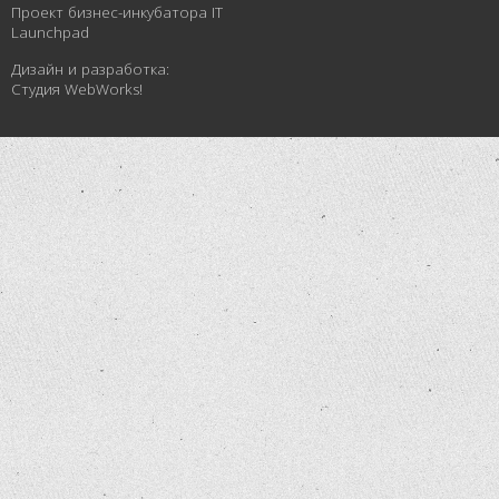
Проект бизнес-инкубатора
IT
Launchpad
Дизайн и разработка:
Студия WebWorks!