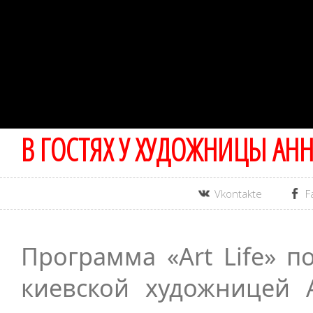
В ГОСТЯХ У ХУДОЖНИЦЫ АН
Vkontakte
F
Программа «Art Life» 
киевской художницей 