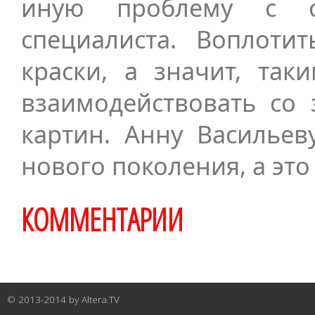
иную проблему с о
специалиста. Воплоти
краски, а значит, та
взаимодействовать со
картин. Анну Василье
нового поколения, а это
КОММЕНТАРИИ
© 2013-2014 by
Altera.TV