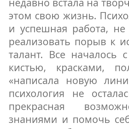
недавно встала на твор
этом свою жизнь. Псих
и успешная работа, не
реализовать порыв к ис
талант. Все началось 
кистью, красками, п
«написала новую лин
психология не остала
прекрасная возможн
знаниями и помочь себ