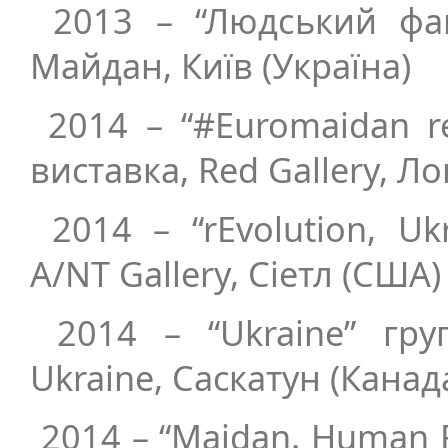
2013 – “Людський фак
Майдан, Київ (Україна)
2014 – “#Euromaidan re
виставка, Red Gallery, Ло
2014 – “rEvolution, Uk
A/NT Gallery, Cіетл (США)
2014 – “Ukraine” гру
Ukraine, Саскатун (Канад
2014 – “Maidan. Human F