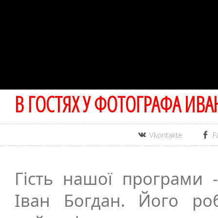
В ГОСТЯХ У ФОТОГРАФА ИВА
Vkontakte
F
Гість нашої програми 
Іван Богдан. Його ро