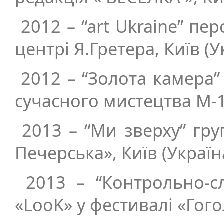
2012 – “art Ukraine” пе
центрі Я.Гретера, Київ (У
2012 – “Золота камера”
сучасного мистецтва М-17
2013 – “Ми зверху” гру
Печерська», Київ (Україн
2013 – “Контрольно-сл
«LooK» у фестивалі «Гого