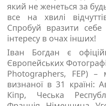
який не женеться за буд
все на хвилі відчутті
Спробуй вразити себе
інтересу в очах інших!
Іван Богдан є офіці
Європейських Фотографів
Photographers, FEP) – 
визнаної в 31 країні: Ав
Кіпр, Чеська Республ
Франція, Німеччина, Уго