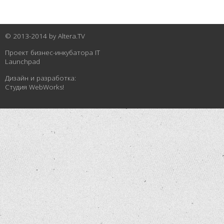
© 2013-2014 by
Altera.TV
Проект бизнес-инкубатора
IT
Launchpad
Дизайн и разработка:
Студия WebWorks!