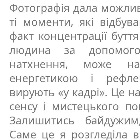
Фотографія дала можлив
ті моменти, які відбув
факт концентрації буття
людина за допомого
натхнення, може н
енергетикою і рефл
вирують «у кадрі». Це н
сенсу і мистецького по
Залишитись байдужим
Саме це я розгледіла в