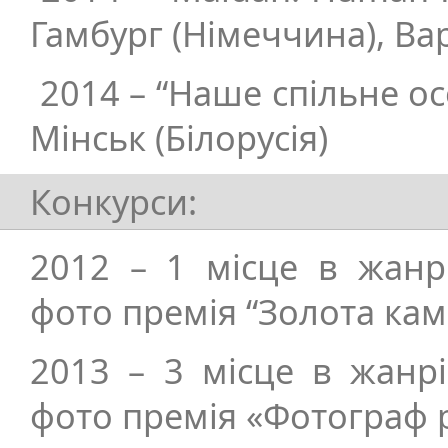
Гамбург (Німеччина), Ва
2014 – “Наше спільне ос
Мінськ (Білорусія)
Конкурси:
2012 – 1 місце в жанр
фото премія “Золота ка
2013 – 3 місце в жанр
фото премія «Фотограф 